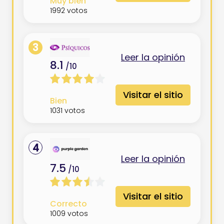
Muy bien
1992
votos
3
Leer la opinión
8.1
/10
Visitar el sitio
Bien
1031
votos
4
Leer la opinión
7.5
/10
Visitar el sitio
Correcto
1009
votos